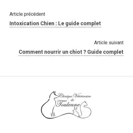
Article précédent
Intoxication Chien : Le guide complet
Article suivant
Comment nourrir un chiot ? Guide complet