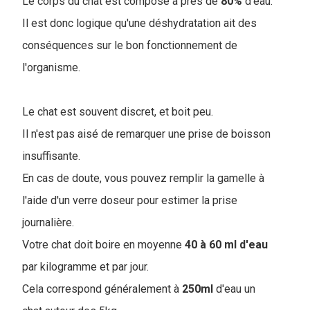
Le corps du chat est composé à près de
80%
d'eau.
Il est donc logique qu'une déshydratation ait des
conséquences sur le bon fonctionnement de
l'organisme.
Le chat est souvent discret, et boit peu.
Il n'est pas aisé de remarquer une prise de boisson
insuffisante.
En cas de doute, vous pouvez remplir la gamelle à
l'aide d'un verre doseur pour estimer la prise
journalière.
Votre chat doit boire en moyenne
40 à 60 ml d'eau
par kilogramme et par jour.
Cela correspond généralement à
250ml
d'eau un