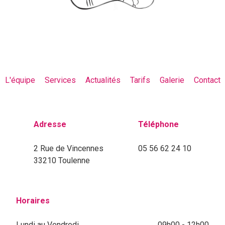
L'équipe
Services
Actualités
Tarifs
Galerie
Contact
Adresse
Téléphone
2 Rue de Vincennes
05 56 62 24 10
33210 Toulenne
Horaires
Lundi au Vendredi
09h00 - 12h00