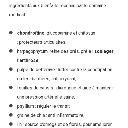
ingrédients aux bienfaits reconnu par le domaine
médical :
chondroïtine
, glucosamine et chitosan
: protecteurs articulaires,
harpagophytum, reine des prés, prêle :
soulager
l'arthrose
,
pulpe de betterave : lutter contre la constipation
ou les diarrhées, anti oxydant,
feuilles de cassis : diurétique et aide à maintenir
une pression artérielle saine,
psyllium : réguler le transit,
graine de chia : anti inflammatoire,
lin : source d’oméga et de fibres, pour améliorer