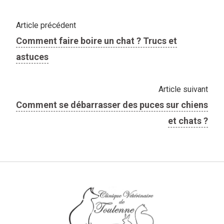
Article précédent
Comment faire boire un chat ? Trucs et
astuces
Article suivant
Comment se débarrasser des puces sur chiens
et chats ?