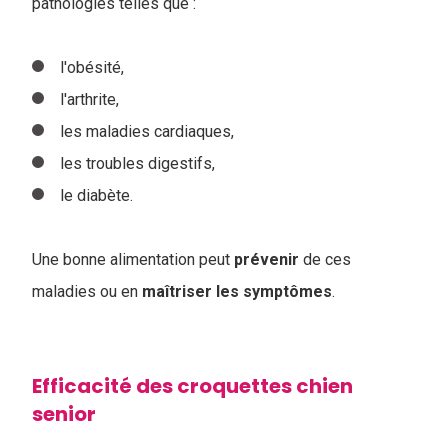
pathologies telles que :
l'obésité,
l'arthrite,
les maladies cardiaques,
les troubles digestifs,
le diabète.
Une bonne alimentation peut
prévenir
de ces
maladies ou en
maîtriser
les
symptômes
.
Efficacité des croquettes chien
senior