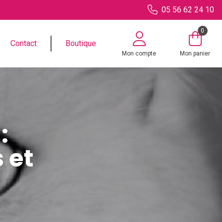
05 56 62 24 10
0
Contact
Boutique
Mon compte
Mon panier
:
 et