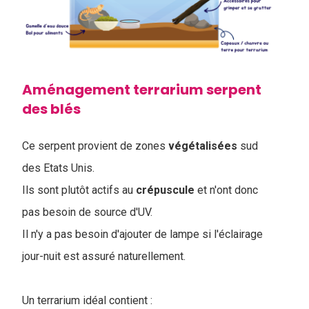
Aménagement terrarium serpent
des blés
Ce serpent provient de zones
végétalisées
sud
des Etats Unis.
I
ls sont plutôt actifs au
crépuscule
et n'ont donc
pas besoin de source d'UV.
Il n'y a pas besoin d'ajouter de lampe si l'éclairage
jour-nuit est assuré naturellement.
Un terrarium idéal contient :