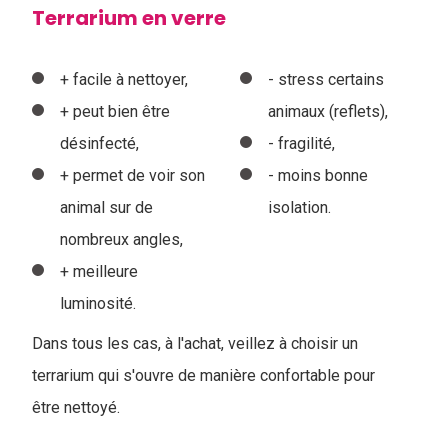
Terrarium en verre
+ facile à nettoyer,
- stress certains
+ peut bien être
animaux (reflets),
désinfecté,
- fragilité,
+ permet de voir son
- moins bonne
animal sur de
isolation.
nombreux angles,
+ meilleure
luminosité.
Dans tous les cas, à l'achat, veillez à choisir un
terrarium qui s'ouvre de manière confortable pour
être nettoyé.