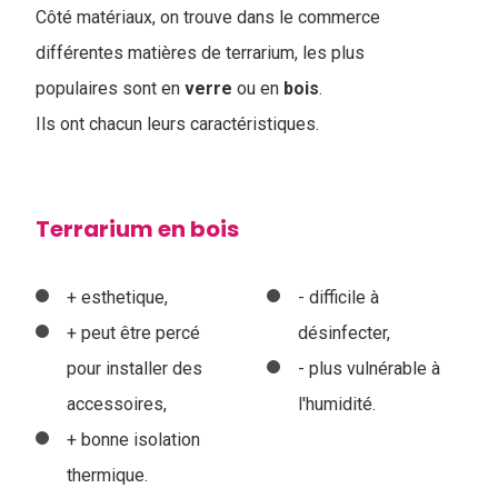
Côté matériaux, on trouve dans le commerce
différentes matières de terrarium, les plus
populaires sont en
verre
ou en
bois
.
I
ls ont chacun leurs caractéristiques.
Terrarium en bois
+ esthetique,
- difficile à
+ peut être percé
désinfecter,
pour installer des
- plus vulnérable à
accessoires,
l'humidité.
+ bonne isolation
thermique.