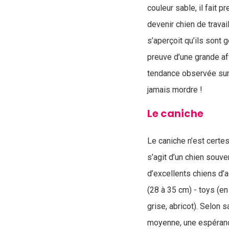
couleur sable, il fait 
devenir chien de trava
s’aperçoit qu’ils sont
preuve d’une grande aff
tendance observée sur 
jamais mordre !
Le caniche
Le caniche n’est certes
s’agit d’un chien souve
d’excellents chiens d’a
(28 à 35 cm) - toys (e
grise, abricot). Selon s
moyenne, une espérance