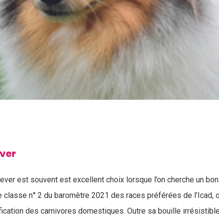
ever
ever est souvent est excellent choix lorsque l’on cherche un bon 
 se classe n° 2 du baromètre 2021 des races préférées de l’Icad, 
tification des carnivores domestiques. Outre sa bouille irrésistibl