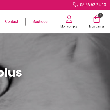
05 56 62 24 10
0
Contact
Boutique
Mon compte
Mon panier
plus