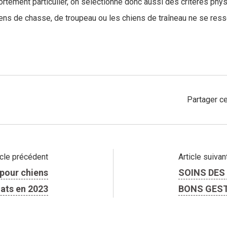
rtement particulier, on sélectionne donc aussi des critères ph
ens de chasse, de troupeau ou les chiens de traîneau ne se res
Partager ce
icle précédent
Article suivan
pour chiens
SOINS DES 
hats en 2023
BONS GES