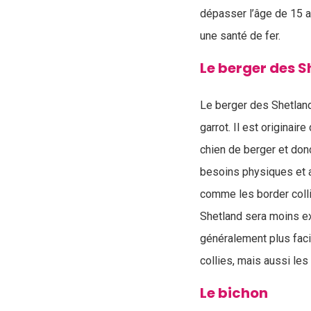
dépasser l’âge de 15 a
une santé de fer.
Le berger des 
Le berger des Shetland
garrot. Il est originair
chien de berger et donc
besoins physiques et 
comme les border colli
Shetland sera moins exi
généralement plus fac
collies, mais aussi le
Le bichon