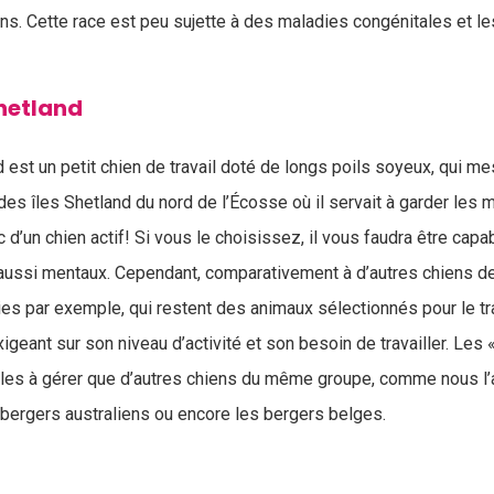
ns. Cette race est peu sujette à des maladies congénitales et l
Shetland
 est un petit chien de travail doté de longs poils soyeux, qui m
e des îles Shetland du nord de l’Écosse où il servait à garder les m
 d’un chien actif! Si vous le choisissez, il vous faudra être cap
aussi mentaux. Cependant, comparativement à d’autres chiens d
es par exemple, qui restent des animaux sélectionnés pour le tra
geant sur son niveau d’activité et son besoin de travailler. Les «
iles à gérer que d’autres chiens du même groupe, comme nous l’
s bergers australiens ou encore les bergers belges.