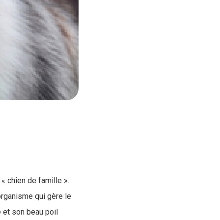
« chien de famille ».
organisme qui gère le
e et son beau poil