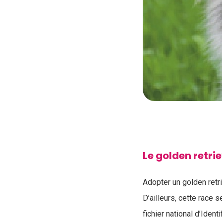
Le golden retri
Adopter un golden retri
D’ailleurs, cette race
fichier national d’Iden