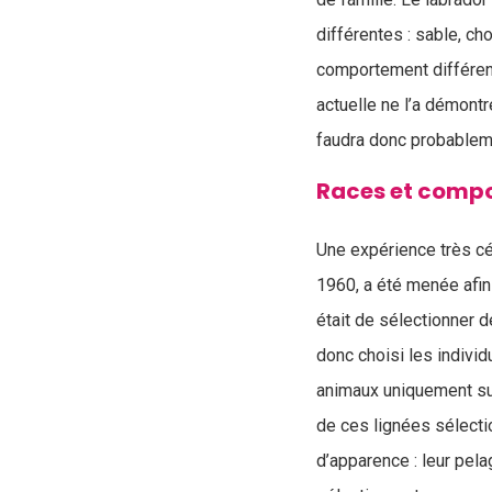
différentes : sable, cho
comportement différent 
actuelle ne l’a démontr
faudra donc probablemen
Races et compo
Une expérience très c
1960, a été menée afin
était de sélectionner d
donc choisi les individ
animaux uniquement sur
de ces lignées sélecti
d’apparence : leur pela