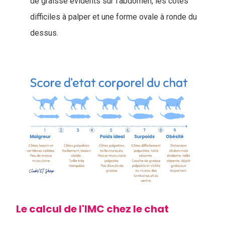
de graisse évidents sur l'abdomen, les côtes
difficiles à palper et une forme ovale à ronde du
dessus.
Le calcul de l'IMC chez le chat