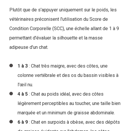
Plutôt que de s'appuyer uniquement sur le poids, les
vétérinaires préconisent l'utilisation du Score de
Condition Corporelle (SCC), une échelle allant de 1 à 9
permettant d'évaluer la silhouette et la masse
adipeuse d'un chat.
1 à 3
: Chat très maigre, avec des côtes, une
colonne vertébrale et des os du bassin visibles à
l'œil nu.
4 à 5
: Chat au poids idéal, avec des côtes
légèrement perceptibles au toucher, une taille bien
marquée et un minimum de graisse abdominale.
6 à 9
: Chat en surpoids à obèse, avec des dépôts