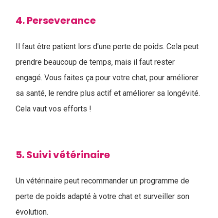
4. Perseverance
Il faut être patient lors d'une perte de poids. Cela peut
prendre beaucoup de temps, mais il faut rester
engagé. Vous faites ça pour votre chat, pour améliorer
sa santé, le rendre plus actif et améliorer sa longévité.
Cela vaut vos efforts !
5. Suivi vétérinaire
Un vétérinaire peut recommander un programme de
perte de poids adapté à votre chat et surveiller son
évolution.