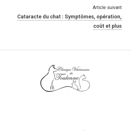
Article suivant
Cataracte du chat : Symptômes, opération,
coût et plus