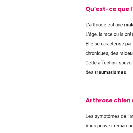
Qu’est-ce que l
L'arthrose est une
mal
L’âge, la race ou la pr
Elle se caractérise pa
chroniques, des raideur
Cette affection, souve
des
traumatismes
.
Arthrose chie
Les symptômes de l'art
Vous pouvez remarquer 