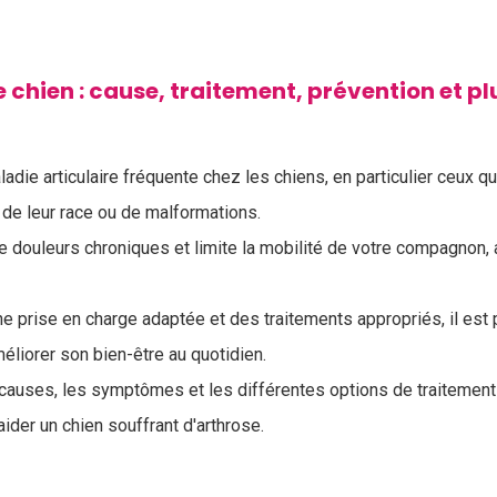
e chien : cause, traitement, prévention et pl
adie articulaire fréquente chez les chiens, en particulier ceux qui
de leur race ou de malformations.
e douleurs chroniques et limite la mobilité de votre compagnon, 
 prise en charge adaptée et des traitements appropriés, il est
liorer son bien-être au quotidien.
s causes, les symptômes et les différentes options de traitemen
er un chien souffrant d'arthrose.