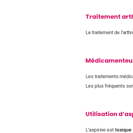
Traitement art
Le traitement de l’arth
Médicamenteu
Les traitements médic
Les plus fréquents son
Utilisation d’a
L'aspirine est
toxique