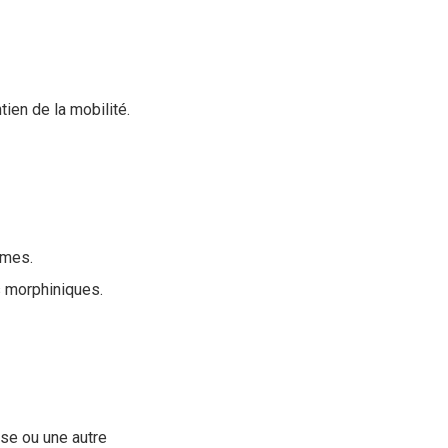
tien de la mobilité.
tômes.
ts morphiniques.
rose ou une autre