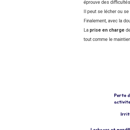
éprouve des difficultés
Il peut se lécher ou s
Finalement, avec la dou
La
prise en charge
de
tout comme le maintien