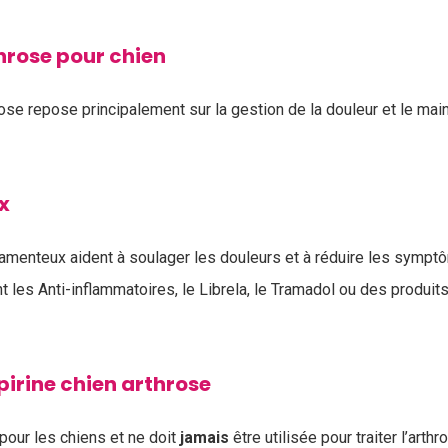
hrose pour chien
rose repose principalement sur la gestion de la douleur et le main
x
amenteux aident à soulager les douleurs et à réduire les symp
t les Anti-inflammatoires, le Librela, le Tramadol ou des produi
spirine chien arthrose
pour les chiens et ne doit
jamais
être utilisée pour traiter l’arth