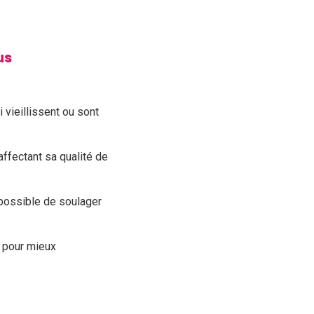
us
 vieillissent ou sont
affectant sa qualité de
 possible de soulager
t pour mieux