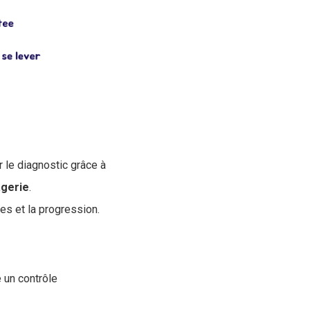
r le diagnostic grâce à
agerie
.
es et la progression.
 un contrôle