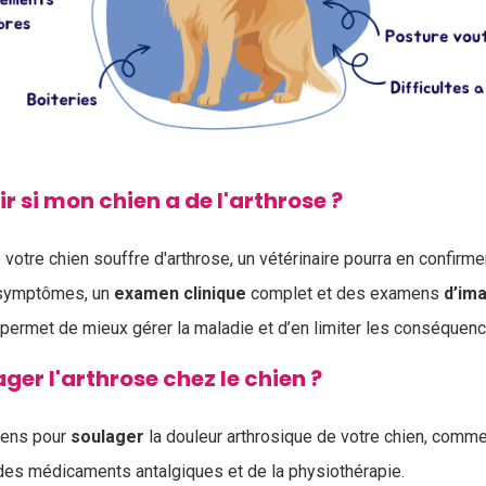
si mon chien a de l'arthrose ?
otre chien souffre d'arthrose, un vétérinaire pourra en confirme
 symptômes, un
examen
clinique
complet et des examens
d’im
permet de mieux gérer la maladie et d’en limiter les conséquenc
r l'arthrose chez le chien ?
yens pour
soulager
la douleur arthrosique de votre chien, comme
 des médicaments antalgiques et de la physiothérapie.