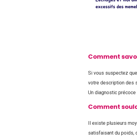
Comment savoir 
Si vous suspectez que v
votre description des
Un diagnostic précoce 
Comment soulage
Il existe plusieurs mo
satisfaisant du poids,