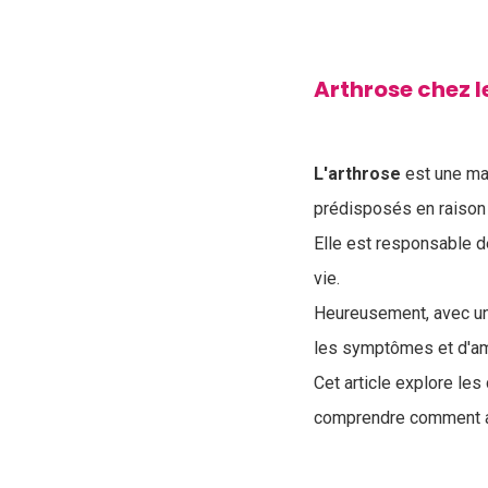
Arthrose chez l
L'arthrose
est une mal
prédisposés en raison 
Elle est responsable d
vie.
Heureusement, avec une
les symptômes et d'amé
Cet article explore le
comprendre comment aid