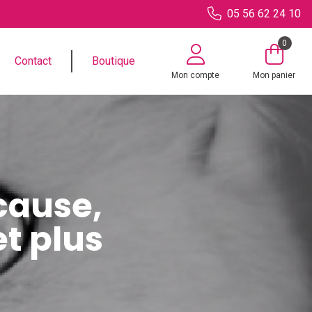
05 56 62 24 10
0
Contact
Boutique
Mon compte
Mon panier
 cause,
t plus