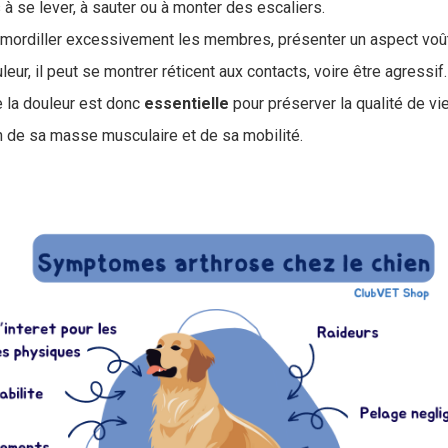
 à se lever, à sauter ou à monter des escaliers.
e mordiller excessivement les membres, présenter un aspect voût
leur, il peut se montrer réticent aux contacts, voire être agressif.
 la douleur est donc
essentielle
pour préserver la qualité de v
 de sa masse musculaire et de sa mobilité.