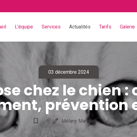
eil
L'équipe
Services
Actualités
Tarifs
Galerie
03 décembre 2024
se chez le chien :
ement, prévention e
bookmark_border
edit
Mélany Marchal