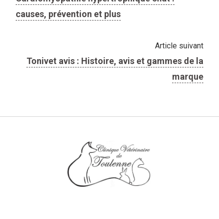
causes, prévention et plus
Article suivant
Tonivet avis : Histoire, avis et gammes de la
marque