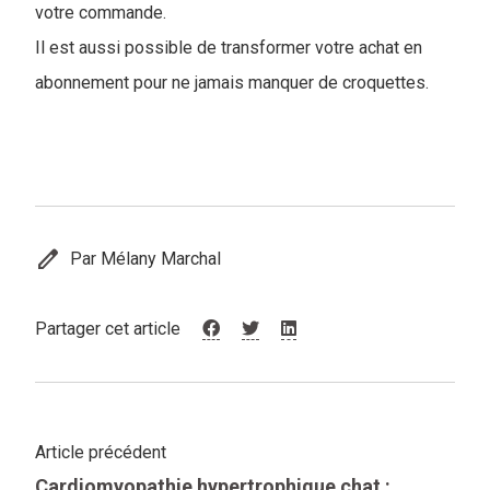
votre commande.
Il est aussi possible de transformer votre achat en
abonnement pour ne jamais manquer de croquettes.
edit
Par Mélany Marchal
Partager cet article
Article précédent
Cardiomyopathie hypertrophique chat :