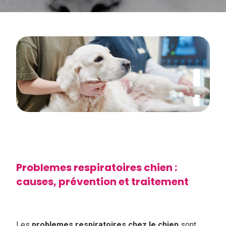
Problemes respiratoires chien :
causes, prévention et traitement
Les
problemes respiratoires chez le chien
sont