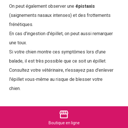
On peut également observer une
épistaxis
(saignements nasaux intenses) et des frottements
frénétiques.
En cas d'ingestion d'épillet, on peut aussi remarquer
une toux.
Si votre chien montre ces symptômes lors d'une
balade, il est très possible que ce soit un épillet.
Consultez votre vétérinaire, n'essayez pas d'enlever
l'épillet vous-même au risque de blesser votre
chien.
storefront
Détresse respiratoire chien
symptômes d'urgence
Boutique
en ligne