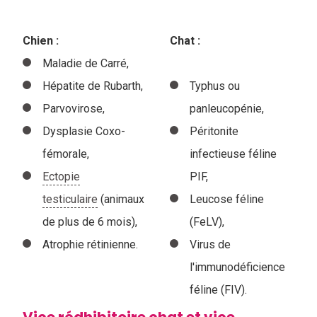
Chien :
Chat :
Maladie de Carré,
Hépatite de Rubarth,
Typhus ou
Parvovirose,
panleucopénie,
Dysplasie Coxo-
Péritonite
fémorale,
infectieuse féline
Ectopie
PIF,
testiculaire
(animaux
Leucose féline
de plus de 6 mois),
(FeLV),
Atrophie rétinienne.
Virus de
l'immunodéficience
féline (FIV).