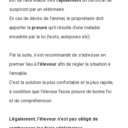
est de faire établir très
rapidement
un certificat de
suspicion par un vétérinaire.
En cas de décès de l'animal, le propriétaire doit
apporter la
preuve
qu'il résulte d'une maladie
encadrée par la loi (tests, autopsies etc).
Par la suite, il est recommandé de s'adresser en
premier lieu à
l'éleveur
afin de régler la situation à
l'amiable.
C'est la solution la plus confortable et la plus rapide,
à condition que l'éleveur fasse preuve de bonne foi
et de compréhension.
Légalement
,
l'éleveur n'est pas obligé de