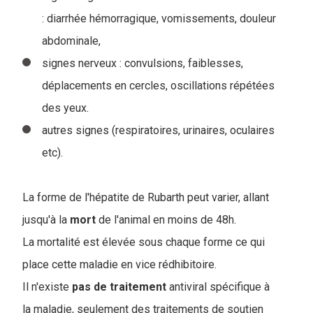
: diarrhée hémorragique, vomissements, douleur
abdominale,
signes nerveux : convulsions, faiblesses,
déplacements en cercles, oscillations répétées
des yeux.
autres signes (respiratoires, urinaires, oculaires
etc).
La forme de l'hépatite de Rubarth peut varier, allant
jusqu'à la
mort
de l'animal en moins de 48h.
La mortalité est élevée sous chaque forme ce qui
place cette maladie en vice rédhibitoire.
Il n'existe
pas de traitement
antiviral spécifique à
la maladie, seulement des traitements de soutien