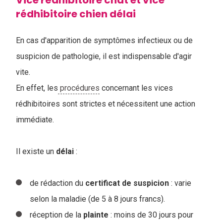
Vice rédhibitoire chat et vice
rédhibitoire chien délai
En cas d'apparition de symptômes infectieux ou de
suspicion de pathologie, il est indispensable d'agir
vite.
En effet, les
procédures
concernant les vices
rédhibitoires sont strictes et nécessitent une action
immédiate.
Il existe un
délai
:
de rédaction du
certificat de suspicion
: varie
selon la maladie (de 5 à 8 jours francs).
réception de la
plainte
: moins de 30 jours pour