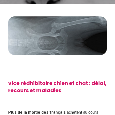
vice rédhibitoire chien et chat : délai,
recours et maladies
Plus de la moitié des français
achètent au cours