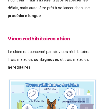
Pour cela, il faut s'assurer d'avoir respecter les
délais, mais aussi être prêt à se lancer dans une
procédure
longue
.
Vices rédhibitoires chien
Le chien est concerné par six vices rédhibitoires.
Trois maladies
contagieuses
et trois maladies
héréditaires
.