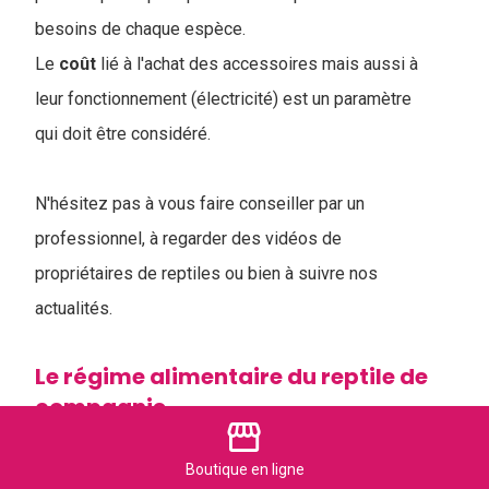
besoins de chaque espèce.
Le
coût
lié à l'achat des accessoires mais aussi à
leur fonctionnement (électricité) est un paramètre
qui doit être considéré.
N'hésitez pas à vous faire conseiller par un
professionnel, à regarder des vidéos de
propriétaires de reptiles ou bien à suivre nos
actualités.
Le régime alimentaire du reptile de
compagnie
storefront
Tous les reptiles n'ont pas le même régime
Boutique
en ligne