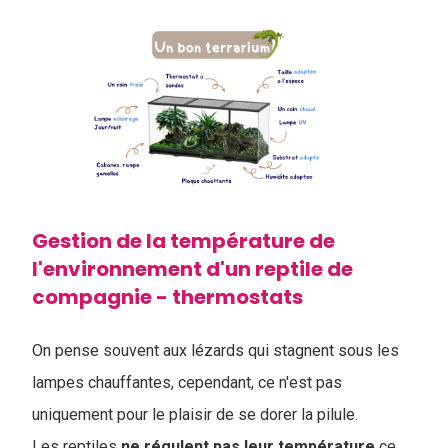
Gestion de la température de
l'environnement d'un reptile de
compagnie - thermostats
On pense souvent aux lézards qui stagnent sous les
lampes chauffantes, cependant, ce n'est pas
uniquement pour le plaisir de se dorer la pilule.
Les reptiles
ne régulent pas leur température
ce