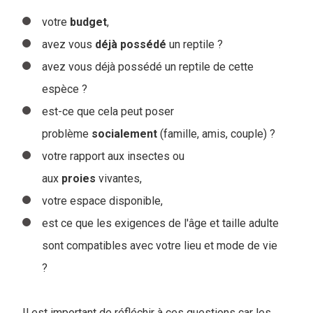
votre
budget
,
avez vous
déjà
possédé
un reptile ?
avez vous déjà possédé un reptile de cette
espèce ?
est-ce que cela peut poser
problème
socialement
(famille, amis, couple) ?
votre rapport aux insectes ou
aux
proies
vivantes,
votre espace disponible,
est ce que les exigences de l'âge et taille adulte
sont compatibles avec votre lieu et mode de vie
?
Il est important de réfléchir à ces questions car les